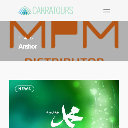
TAG
Anshor
NEWS