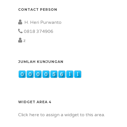
CONTACT PERSON
H. Heri Purwanto
0818 374906
z
JUMLAH KUNJUNGAN
WIDGET AREA 4
Click here to assign a widget to this area.