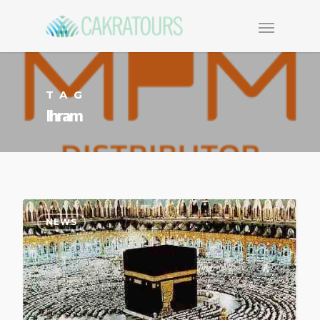
TAG
Ihram
NEWS