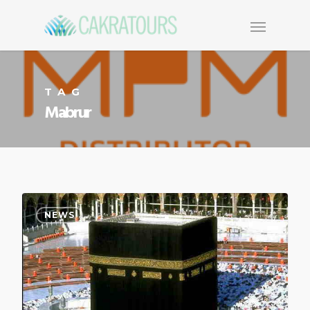
TAG
Mabrur
NEWS