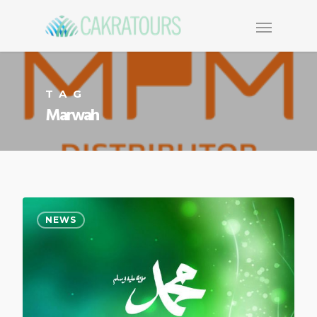
TAG
Marwah
NEWS