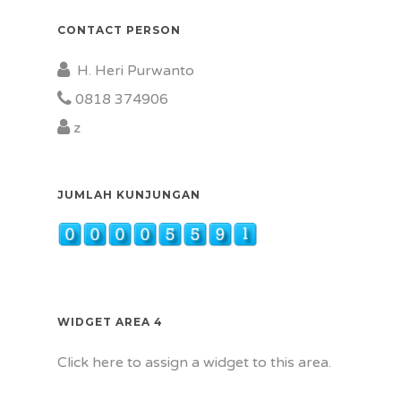
CONTACT PERSON
H. Heri Purwanto
0818 374906
z
JUMLAH KUNJUNGAN
WIDGET AREA 4
Click here to assign a widget to this area.