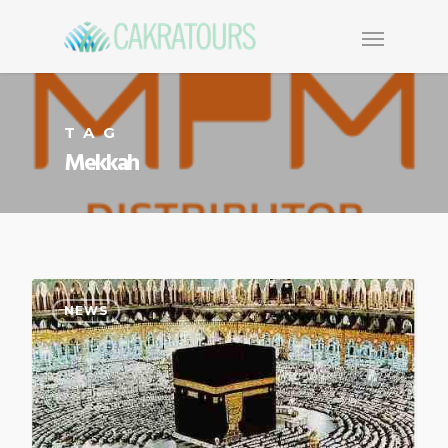
TAG
Mekkah
NEWS