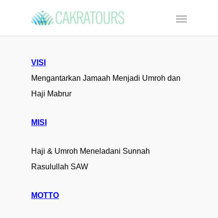
VISI
Mengantarkan J
amaah
Menjadi Umroh dan
Haji
Mabrur
MISI
Haji & Umroh Meneladani Sunnah
Rasulullah SAW
MOTTO