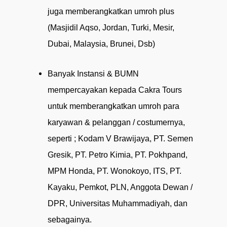
juga memberangkatkan umroh plus
(Masjidil Aqso, Jordan, Turki, Mesir,
Dubai, Malaysia, Brunei, Dsb)
Banyak
Instansi
&
BUMN
mempercayakan
kepada
Cakra
Tours
untuk
memberangkatkan
umroh
para
karyawan
&
pelanggan / costumernya,
seperti
;
Kodam V Brawijaya,
PT. Semen
Gresik,
PT. Petro
Kimia, PT. Pokhpand,
MPM Honda, PT. Wonokoyo, ITS,
PT.
Kayaku,
Pemkot,
PLN,
Anggota
Dewan
/
DPR,
Universitas Muhammadiyah, dan
sebagainya.