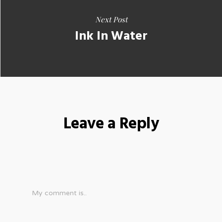
Next Post
Ink In Water
Leave a Reply
My comment is..